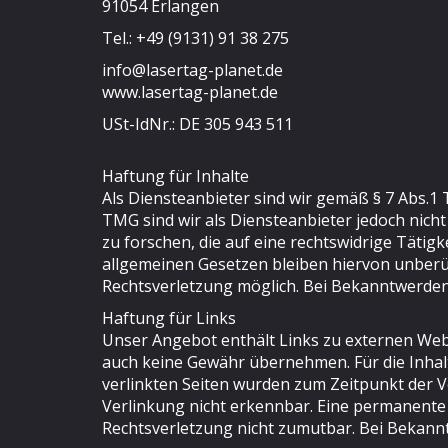
91054 Erlangen
Tel.: +49 (9131) 91 38 275
info@lasertag-planet.de
www.lasertag-planet.de
USt-IdNr.: DE 305 943 511
Haftung für Inhalte
Als Diensteanbieter sind wir gemäß § 7 Abs.1 
TMG sind wir als Diensteanbieter jedoch nich
zu forschen, die auf eine rechtswidrige Täti
allgemeinen Gesetzen bleiben hiervon unberüh
Rechtsverletzung möglich. Bei Bekanntwerde
Haftung für Links
Unser Angebot enthält Links zu externen Webse
auch keine Gewähr übernehmen. Für die Inhalte 
verlinkten Seiten wurden zum Zeitpunkt der V
Verlinkung nicht erkennbar. Eine permanente i
Rechtsverletzung nicht zumutbar. Bei Bekann