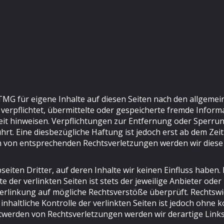
TMG für eigene Inhalte auf diesen Seiten nach den allgemei
t verpflichtet, übermittelte oder gespeicherte fremde Inf
gkeit hinweisen. Verpflichtungen zur Entfernung oder Sper
rt. Eine diesbezügliche Haftung ist jedoch erst ab dem Zei
n von entsprechenden Rechtsverletzungen werden wir diese
iten Dritter, auf deren Inhalte wir keinen Einfluss haben.
der verlinkten Seiten ist stets der jeweilige Anbieter oder 
erlinkung auf mögliche Rechtsverstöße überprüft. Rechtswi
nhaltliche Kontrolle der verlinkten Seiten ist jedoch ohne
twerden von Rechtsverletzungen werden wir derartige Lin