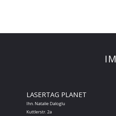
I
LASERTAG PLANET
Ihn. Natalie Daloglu
Kuttlerstr. 2a