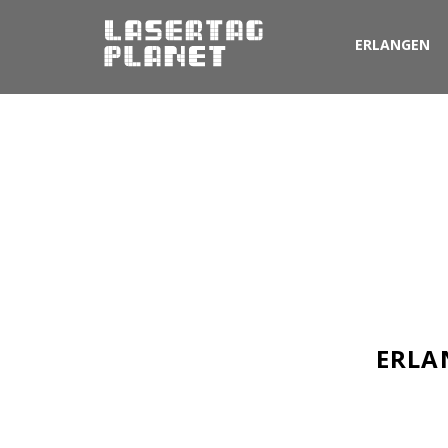
ERLANGEN
WÄHL
ERLA