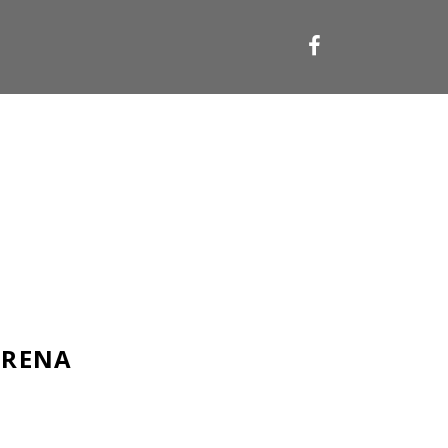
RENA
ARENA