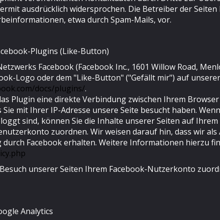
mit ausdrücklich widersprochen. Die Betreiber der Seiten be
beinformationen, etwa durch Spam-Mails, vor.
cebook-Plugins (Like-Button)
Netzwerks Facebook (Facebook Inc., 1601 Willow Road, Menlo P
k-Logo oder dem "Like-Button" ("Gefällt mir") auf unserer 
ebook.com/docs/plugins/
.
das Plugin eine direkte Verbindung zwischen Ihrem Browser
s Sie mit Ihrer IP-Adresse unsere Seite besucht haben. Wenn
oggt sind, können Sie die Inhalte unserer Seiten auf Ihrem
utzerkonto zuordnen. Wir weisen darauf hin, dass wir als 
 durch Facebook erhalten. Weitere Informationen hierzu fi
icy.php
Besuch unserer Seiten Ihrem Facebook-Nutzerkonto zuordne
ogle Analytics