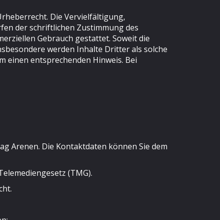
rheberrecht. Die Vervielfältigung,
fen der schriftlichen Zustimmung des
merziellen Gebrauch gestattet. Soweit die
Insbesondere werden Inhalte Dritter als solche
um einen entsprechenden Hinweis. Bei
rtag Arenen. Die Kontaktdaten können Sie dem
 Telemediengesetz (TMG).
cht.