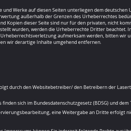
lte und Werke auf diesen Seiten unterliegen dem deutschen U
erwertung außerhalb der Grenzen des Urheberrechtes bedür
und Kopien dieser Seite sind nur für den privaten, nicht kom
rstellt wurden, werden die Urheberrechte Dritter beachtet. 
ne Urheberrechtsverletzung aufmerksam werden, bitten wir 
n wir derartige Inhalte umgehend entfernen.
folgt durch den Websitebetreiber/ den Betreibern der Lase
es finden sich im Bundesdatenschutzgesetz (BDSG) und dem
rvierungsbearbeitung, eine Weitergabe an Dritte erfolgt ni