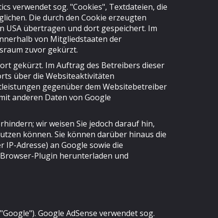
ics verwendet sog. "Cookies", Textdateien, die
lichen. Die durch den Cookie erzeugten
en USA übertragen und dort gespeichert. Im
innerhalb von Mitgliedstaaten der
sraum zuvor gekürzt.
rt gekürzt. Im Auftrag des Betreibers dieser
ts über die Websiteaktivitäten
tleistungen gegenüber dem Websitebetreiber
t mit anderen Daten von Google
hindern; wir weisen Sie jedoch darauf hin,
 nutzen können. Sie können darüber hinaus die
r IP-Adresse) an Google sowie die
e Browser-Plugin herunterladen und
("Google"). Google AdSense verwendet sog.