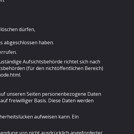
n:
 löschen dürfen,
uns abgeschlossen haben.
errufen.
uständige Aufsichtsbehörde richtet sich nach
sbehörden (für den nichtöffentlichen Bereich)
node.html.
 auf unseren Seiten personenbezogene Daten
auf freiwilliger Basis. Diese Daten werden
cherheitslücken aufweisen kann. Ein
sendung von nicht ausdrücklich angeforderter