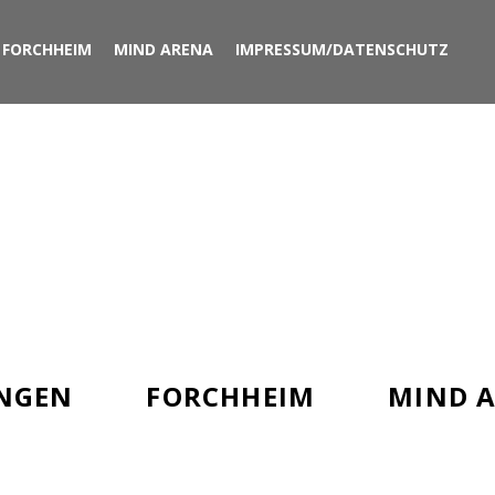
FORCHHEIM
MIND ARENA
IMPRESSUM/DATENSCHUTZ
E DEINE
A
NGEN
FORCHHEIM
MIND 