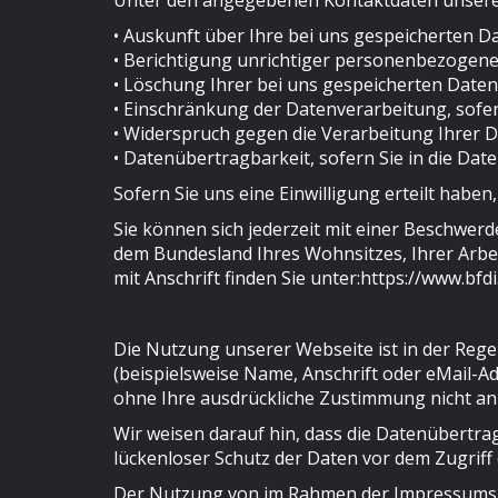
Unter den angegebenen Kontaktdaten unseres
• Auskunft über Ihre bei uns gespeicherten D
• Berichtigung unrichtiger personenbezogene
• Löschung Ihrer bei uns gespeicherten Daten
• Einschränkung der Datenverarbeitung, sofern
• Widerspruch gegen die Verarbeitung Ihrer 
• Datenübertragbarkeit, sofern Sie in die Da
Sofern Sie uns eine Einwilligung erteilt haben
Sie können sich jederzeit mit einer Beschwerd
dem Bundesland Ihres Wohnsitzes, Ihrer Arbei
mit Anschrift finden Sie unter:https://www.bf
Die Nutzung unserer Webseite ist in der Re
(beispielsweise Name, Anschrift oder eMail-Ad
ohne Ihre ausdrückliche Zustimmung nicht an
Wir weisen darauf hin, dass die Datenübertrag
lückenloser Schutz der Daten vor dem Zugriff d
Der Nutzung von im Rahmen der Impressumspfl